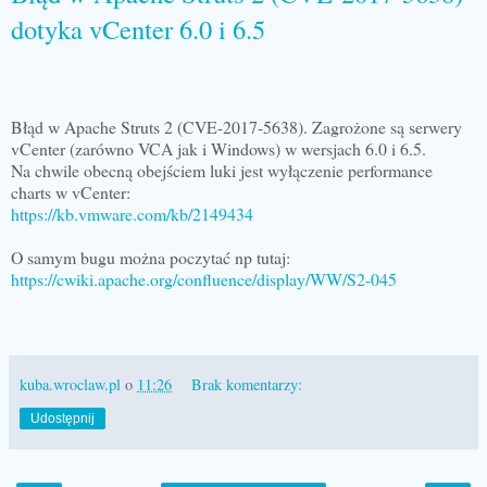
dotyka vCenter 6.0 i 6.5
Błąd w Apache Struts 2 (CVE-2017-5638). Zagrożone są serwery
vCenter (zarówno VCA jak i Windows) w wersjach 6.0 i 6.5.
Na chwile obecną obejściem luki jest wyłączenie performance
charts w vCenter:
https://kb.vmware.com/kb/2149434
O samym bugu można poczytać np tutaj:
https://cwiki.apache.org/confluence/display/WW/S2-045
kuba.wroclaw.pl
o
11:26
Brak komentarzy:
Udostępnij